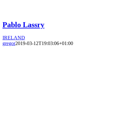
Pablo Lassry
IRELAND
gregor
2019-03-12T19:03:06+01:00