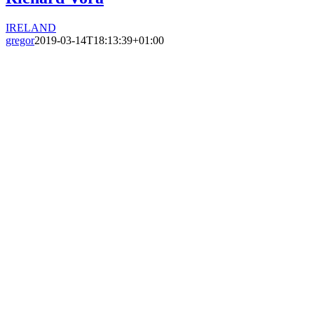
IRELAND
gregor
2019-03-14T18:13:39+01:00