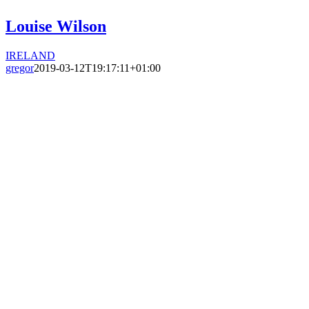
Louise Wilson
IRELAND
gregor
2019-03-12T19:17:11+01:00